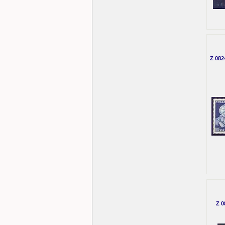
Z 082
Z 0