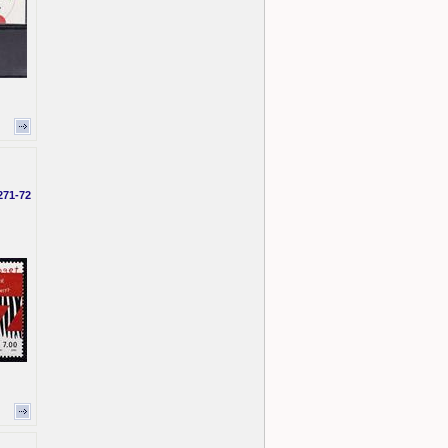
271-72