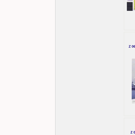
Z 06
Z 