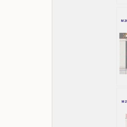
M 2
M 2